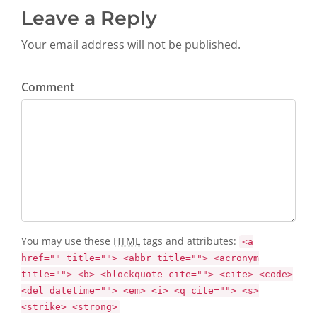
Leave a Reply
Your email address will not be published.
Comment
You may use these
HTML
tags and attributes:
<a
href="" title=""> <abbr title=""> <acronym
title=""> <b> <blockquote cite=""> <cite> <code>
<del datetime=""> <em> <i> <q cite=""> <s>
<strike> <strong>