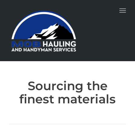
Toggl
Sourcing the
finest materials