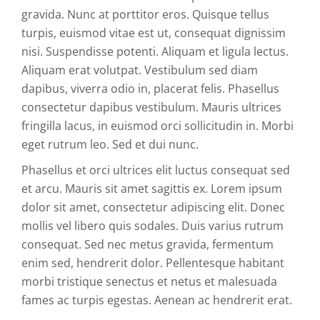
gravida. Nunc at porttitor eros. Quisque tellus
turpis, euismod vitae est ut, consequat dignissim
nisi. Suspendisse potenti. Aliquam et ligula lectus.
Aliquam erat volutpat. Vestibulum sed diam
dapibus, viverra odio in, placerat felis. Phasellus
consectetur dapibus vestibulum. Mauris ultrices
fringilla lacus, in euismod orci sollicitudin in. Morbi
eget rutrum leo. Sed et dui nunc.
Phasellus et orci ultrices elit luctus consequat sed
et arcu. Mauris sit amet sagittis ex. Lorem ipsum
dolor sit amet, consectetur adipiscing elit. Donec
mollis vel libero quis sodales. Duis varius rutrum
consequat. Sed nec metus gravida, fermentum
enim sed, hendrerit dolor. Pellentesque habitant
morbi tristique senectus et netus et malesuada
fames ac turpis egestas. Aenean ac hendrerit erat.